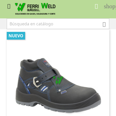
shop



NUEVO