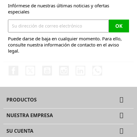
Infórmese de nuestras últimas noticias y ofertas
especiales
Puede darse de baja en cualquier momento. Para ello,
consulte nuestra información de contacto en el aviso
legal.
Facebook
Twitter
YouTube
Instagram
LinkedIn
Discord

PRODUCTOS

NUESTRA EMPRESA

SU CUENTA