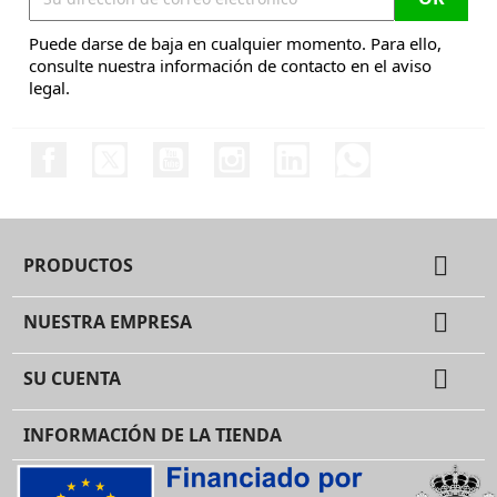
Puede darse de baja en cualquier momento. Para ello,
consulte nuestra información de contacto en el aviso
legal.
Facebook
Twitter
YouTube
Instagram
LinkedIn
Discord

PRODUCTOS

NUESTRA EMPRESA

SU CUENTA
INFORMACIÓN DE LA TIENDA