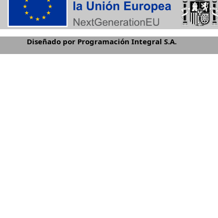
Diseñado por Programación Integral S.A.