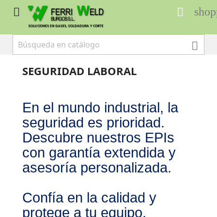
shop



SEGURIDAD LABORAL
En el mundo industrial, la
seguridad es prioridad.
Descubre nuestros EPIs
con garantía extendida y
asesoría personalizada.
Confía en la calidad y
protege a tu equipo.