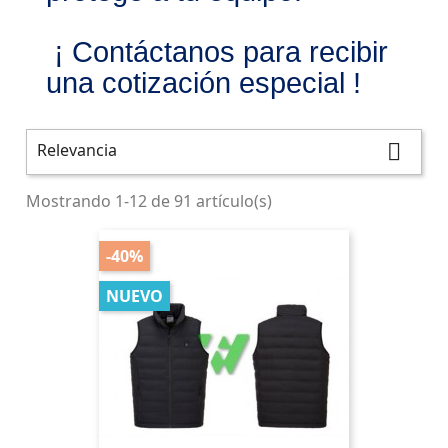
¡ Contáctanos para recibir
una cotización especial !
Relevancia

Mostrando 1-12 de 91 artículo(s)
-40%
NUEVO