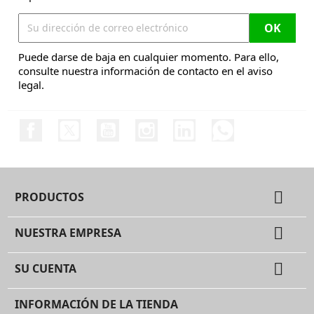
Puede darse de baja en cualquier momento. Para ello,
consulte nuestra información de contacto en el aviso
legal.
Facebook
Twitter
YouTube
Instagram
LinkedIn
Discord

PRODUCTOS

NUESTRA EMPRESA

SU CUENTA
INFORMACIÓN DE LA TIENDA