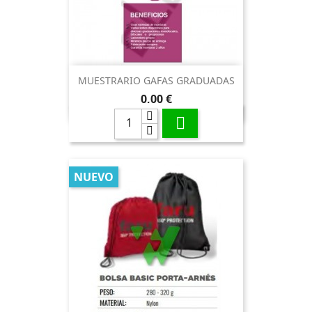
MUESTRARIO GAFAS GRADUADAS
Precio
0,00 €

NUEVO