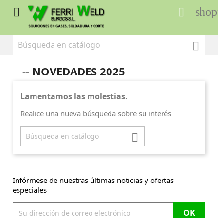
shop



-- NOVEDADES 2025
Lamentamos las molestias.
Realice una nueva búsqueda sobre su interés

Infórmese de nuestras últimas noticias y ofertas
especiales