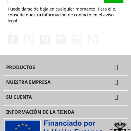
Puede darse de baja en cualquier momento. Para ello,
consulte nuestra información de contacto en el aviso
legal.
Facebook
Twitter
YouTube
Instagram
LinkedIn
Discord

PRODUCTOS

NUESTRA EMPRESA

SU CUENTA
INFORMACIÓN DE LA TIENDA