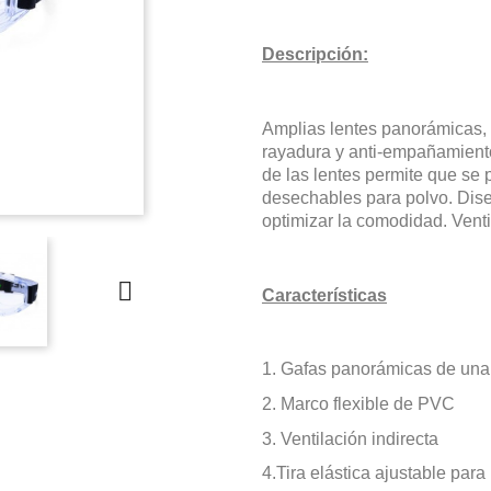
Descripción:
Amplias lentes panorámicas, 
rayadura y anti-empañamient
de las lentes permite que se 
desechables para polvo. Dis
optimizar la comodidad. Venti

Características
1. Gafas panorámicas de una
2.
Marco flexible de PVC
3. V
entilación indirecta
4.
Tira elástica ajustable para