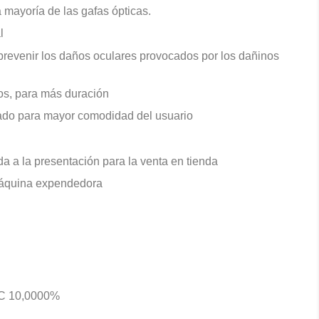
 mayoría de las gafas ópticas.
l
revenir los daños oculares provocados por los dañinos
os, para más duración
ado para mayor comodidad del usuario
a a la presentación para la venta en tienda
máquina expendedora
VC 10,0000%