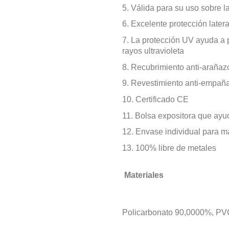
5.
Válida para su uso sobre la
6.
Excelente protección latera
7.
La protección UV ayuda a p
rayos ultravioleta
8.
Recubrimiento anti-arañaz
9.
Revestimiento anti-empañ
10.
Certificado CE
11.
Bolsa expositora que ayud
12.
Envase individual para 
13.
100% libre de metales
Materiales
Policarbonato 90,0000%, P