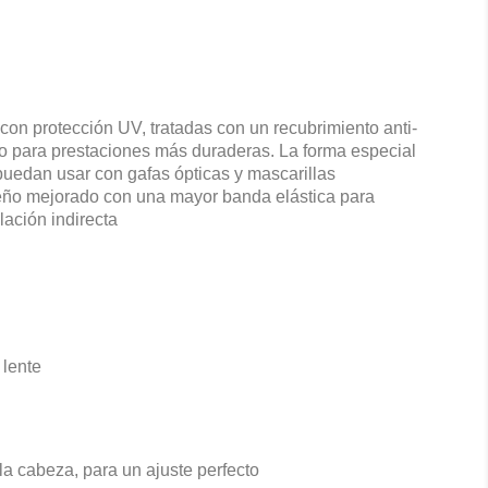
con protección UV, tratadas con un recubrimiento anti-
o para prestaciones más duraderas. La forma especial
puedan usar con gafas ópticas y mascarillas
eño mejorado con una mayor banda elástica para
lación indirecta
 lente
 la cabeza, para un ajuste perfecto