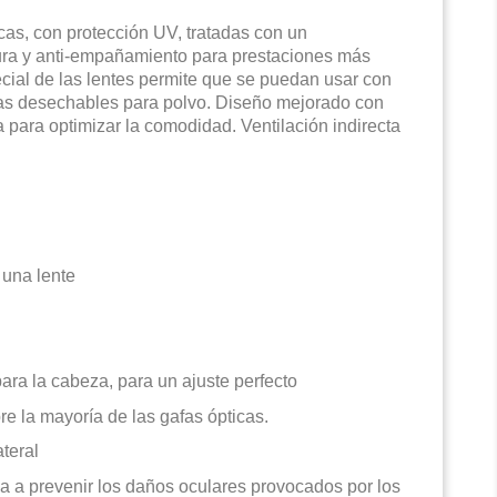
as, con protección UV, tratadas con un
ura y anti-empañamiento para prestaciones más
cial de las lentes permite que se puedan usar con
las desechables para polvo. Diseño mejorado con
 para optimizar la comodidad. Ventilación indirecta
 una lente
para la cabeza, para un ajuste perfecto
re la mayoría de las gafas ópticas.
teral
 a prevenir los daños oculares provocados por los