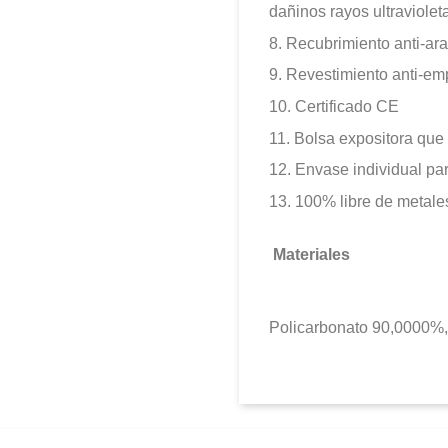
dañinos rayos ultraviolet
8.
Recubrimiento anti-ar
9.
Revestimiento anti-e
10.
Certificado CE
11.
Bolsa expositora que 
12.
Envase individual p
13.
100% libre de metale
Materiales
Policarbonato 90,0000