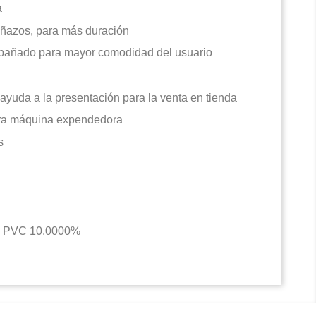
a
añazos, para más duración
mpañado para mayor comodidad del usuario
ayuda a la presentación para la venta en tienda
ara máquina expendedora
s
%, PVC 10,0000%