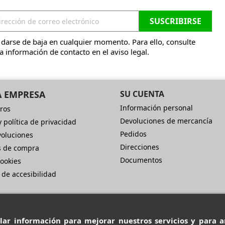
darse de baja en cualquier momento. Para ello, consulte
a información de contacto en el aviso legal.
 EMPRESA
SU CUENTA
Información personal
ros
Devoluciones de mercancía
y política de privacidad
Pedidos
voluciones
Direcciones
s de compra
Documentos
cookies
 de accesibilidad
lar información para mejorar nuestros servicios y para an