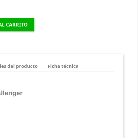
AL CARRITO
les del producto
Ficha técnica
llenger