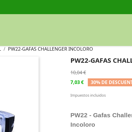
L
PW22-GAFAS CHALLENGER INCOLORO
PW22-GAFAS CHAL
10,04 €
7,03 €
30% DE DESCUEN
Impuestos incluidos
PW22 - Gafas Challe
Incoloro