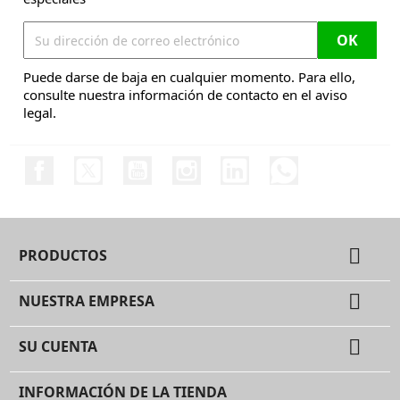
Puede darse de baja en cualquier momento. Para ello,
consulte nuestra información de contacto en el aviso
legal.
Facebook
Twitter
YouTube
Instagram
LinkedIn
Discord

PRODUCTOS

NUESTRA EMPRESA

SU CUENTA
INFORMACIÓN DE LA TIENDA