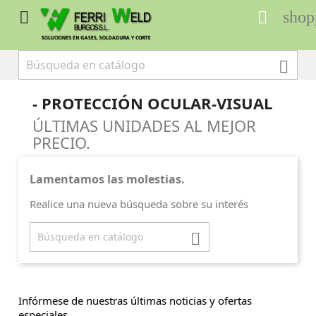
shop



- PROTECCIÓN OCULAR-VISUAL
ÚLTIMAS UNIDADES AL MEJOR
PRECIO.
Lamentamos las molestias.
Realice una nueva búsqueda sobre su interés

Infórmese de nuestras últimas noticias y ofertas
especiales